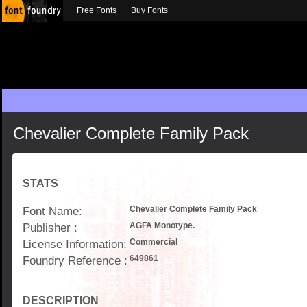
Free Fonts
Buy Fonts
Chevalier Complete Family Pack
STATS
Font Name:
Chevalier Complete Family Pack
Publisher :
AGFA Monotype.
License Information:
Commercial
Foundry Reference :
649861
DESCRIPTION