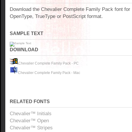
Download the Chevalier Complete Family Pack font for
OpenType, TrueType or PostScript format.
SAMPLE TEXT
DOWNLOAD
Chevalier Complete Family Pack - PC
Chevalier Complete Family Pack - Mac
RELATED FONTS
Chevalier™ Initials
Chevalier™ Open
Chevalier™ Stripes