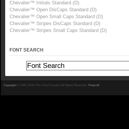
Chevalier™ Initials Standard (D)
Chevalier™ Open DisCaps Standard (D)
Chevalier™ Open Small Caps Standard (D)
Chevalier™ Stripes DisCaps Standard (D)
Chevalier™ Stripes Small Caps Standard (D)
FONT SEARCH
Copyright
© 1997-2026 The Font Foundry. All Rights Reserved.
Project9
.