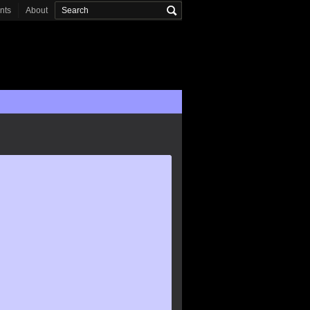
onts
About